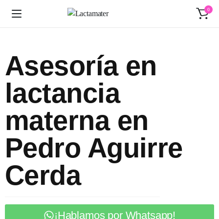
0
Asesoría en
lactancia
materna en
Pedro Aguirre
Cerda
¡Hablamos por Whatsapp!