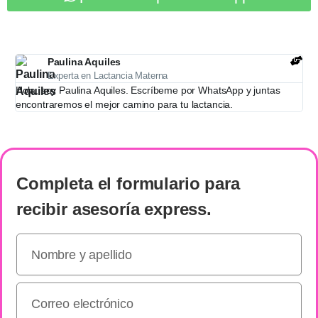
Paulina Aquiles
Experta en Lactancia Materna
Hola, soy Paulina Aquiles. Escríbeme por WhatsApp y juntas
encontraremos el mejor camino para tu lactancia.
Completa el formulario
para
recibir
asesoría express
.