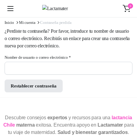
0
Inicio
Mi cuenta
Contraseña perdida
¿Perdiste tu contraseña? Por favor, introduce tu nombre de usuario
o correo electrónico. Recibirás un enlace para crear una contraseña
nueva por correo electrónico.
Nombre de usuario o correo electrónico
*
Restablecer contraseña
Descubre consejos
expertos
y recursos para una
lactancia
Chile
materna
exitosa. Encuentra apoyo en
Lactamater
para
tu viaje de maternidad.
Salud y bienestar garantizados
.