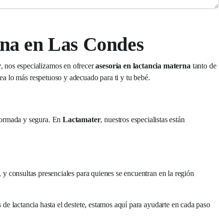
rna en Las Condes
r
, nos especializamos en ofrecer
asesoría en lactancia materna
tanto de
a lo más respetuoso y adecuado para ti y tu bebé.
nformada y segura. En
Lactamater
, nuestros especialistas están
 y consultas presenciales para quienes se encuentran en la región
 de lactancia hasta el destete, estamos aquí para ayudarte en cada paso