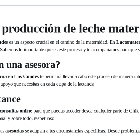
 producción de leche mate
ndes
es un aspecto crucial en el camino de la maternidad. En
Lactamate
 Sabemos lo importante que es este proceso y te acompañamos para que se
n una asesora?
erna en Las Condes
te permitirá llevar a cabo este proceso de manera i
 apoyo que necesitas en cada etapa de la lactancia.
cance
consultas online
para que puedas acceder desde cualquier parte de Chile,
nal y sobre todo, respetuoso.
ras
asesorías
se adaptan a tus circunstancias específicas. Desde problemas