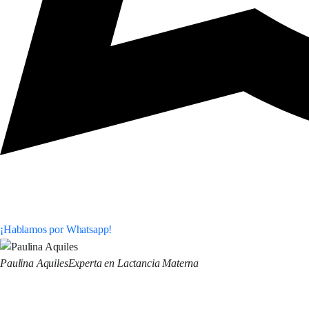
¡Hablamos por Whatsapp!
Paulina Aquiles
Experta en Lactancia Materna