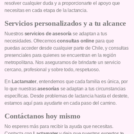
resolver cualquier duda y a proporcionarte el apoyo que
necesitas en cada etapa de la lactancia.
Servicios personalizados y a tu alcance
Nuestros
servicios de asesoría
se adaptan a tus
necesidades. Ofrecemos
consultas online
para que
puedas acceder desde cualquier parte de Chile, y consultas
presenciales para quienes se encuentran en la región
metropolitana. Nos aseguramos de brindarte un servicio
cercano, profesional y sobre todo, respetuoso.
En
Lactamater
, entendemos que cada familia es única, por
lo que nuestras
asesorías
se adaptan a tus circunstancias
específicas. Desde problemas de lactancia hasta el destete,
estamos aquí para ayudarte en cada paso del camino.
Contáctanos hoy mismo
No esperes más para recibir la ayuda que necesitas.
Contacta con
Lactamater
y deja que nuestros expertos te