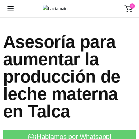
0
Asesoría para
aumentar la
producción de
leche materna
en Talca
¡Hablamos por Whatsapp!