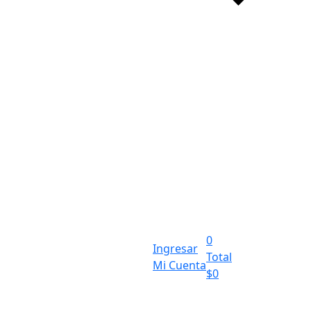
0
Ingresar
Total
Mi Cuenta
$
0