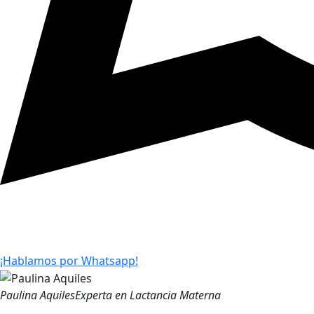
¡Hablamos por Whatsapp!
Paulina Aquiles
Experta en Lactancia Materna