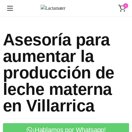
0
Asesoría para
aumentar la
producción de
leche materna
en Villarrica
¡Hablamos por Whatsapp!