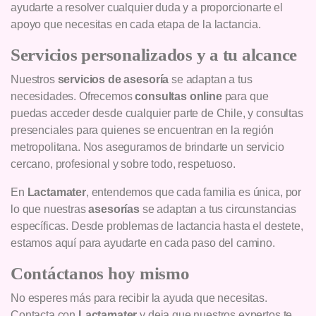
ayudarte a resolver cualquier duda y a proporcionarte el
apoyo que necesitas en cada etapa de la lactancia.
Servicios personalizados y a tu alcance
Nuestros
servicios de asesoría
se adaptan a tus
necesidades. Ofrecemos
consultas online
para que
puedas acceder desde cualquier parte de Chile, y consultas
presenciales para quienes se encuentran en la región
metropolitana. Nos aseguramos de brindarte un servicio
cercano, profesional y sobre todo, respetuoso.
En
Lactamater
, entendemos que cada familia es única, por
lo que nuestras
asesorías
se adaptan a tus circunstancias
específicas. Desde problemas de lactancia hasta el destete,
estamos aquí para ayudarte en cada paso del camino.
Contáctanos hoy mismo
No esperes más para recibir la ayuda que necesitas.
Contacta con
Lactamater
y deja que nuestros expertos te