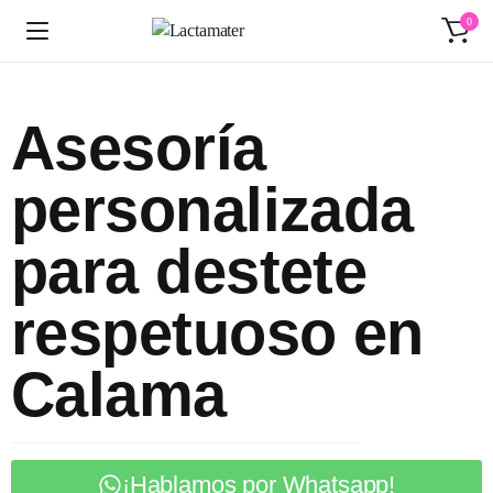
0
Asesoría
personalizada
para destete
respetuoso en
Calama
¡Hablamos por Whatsapp!