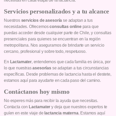
necesitas en cada etapa de la lactancia.
Servicios personalizados y a tu alcance
Nuestros
servicios de asesoría
se adaptan a tus
necesidades. Ofrecemos
consultas online
para que
puedas acceder desde cualquier parte de Chile, y consultas
presenciales para quienes se encuentran en la región
metropolitana. Nos aseguramos de brindarte un servicio
cercano, profesional y sobre todo, respetuoso.
En
Lactamater
, entendemos que cada familia es única, por
lo que nuestras
asesorías
se adaptan a tus circunstancias
específicas. Desde problemas de lactancia hasta el destete,
estamos aquí para ayudarte en cada paso del camino.
Contáctanos hoy mismo
No esperes más para recibir la ayuda que necesitas.
Contacta con
Lactamater
y deja que nuestros expertos te
guíen en este viaje de
lactancia materna
. Estamos aquí