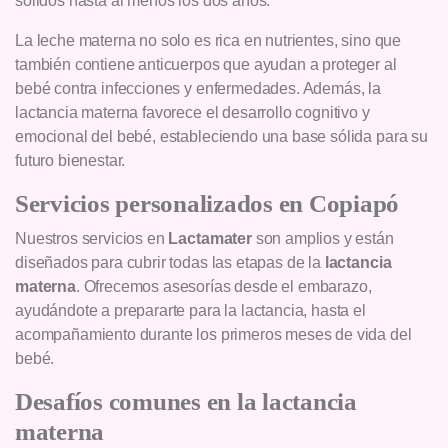
sólidos hasta al menos los dos años.
La leche materna no solo es rica en nutrientes, sino que
también contiene anticuerpos que ayudan a proteger al
bebé contra infecciones y enfermedades. Además, la
lactancia materna favorece el desarrollo cognitivo y
emocional del bebé, estableciendo una base sólida para su
futuro bienestar.
Servicios personalizados en Copiapó
Nuestros servicios en
Lactamater
son amplios y están
diseñados para cubrir todas las etapas de la
lactancia
materna
. Ofrecemos asesorías desde el embarazo,
ayudándote a prepararte para la lactancia, hasta el
acompañamiento durante los primeros meses de vida del
bebé.
Desafíos comunes en la lactancia
materna