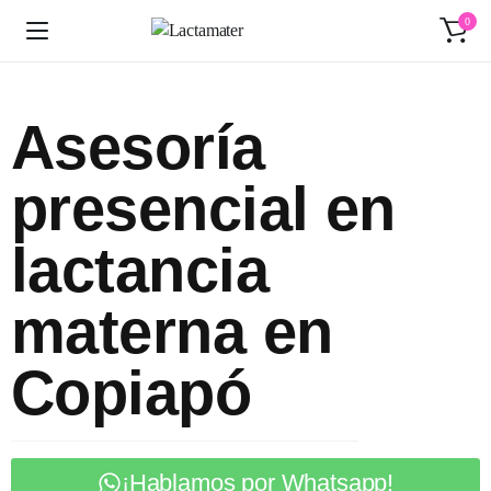
0
Asesoría
presencial en
lactancia
materna en
Copiapó
¡Hablamos por Whatsapp!