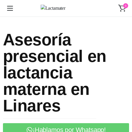
0
Asesoría
presencial en
lactancia
materna en
Linares
¡Hablamos por Whatsapp!