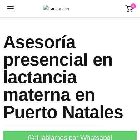
0
Asesoría
presencial en
lactancia
materna en
Puerto Natales
¡Hablamos por Whatsapp!