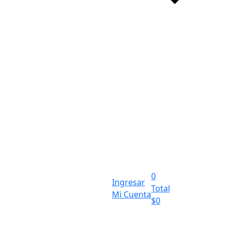
0
Ingresar
Total
Mi Cuenta
$
0