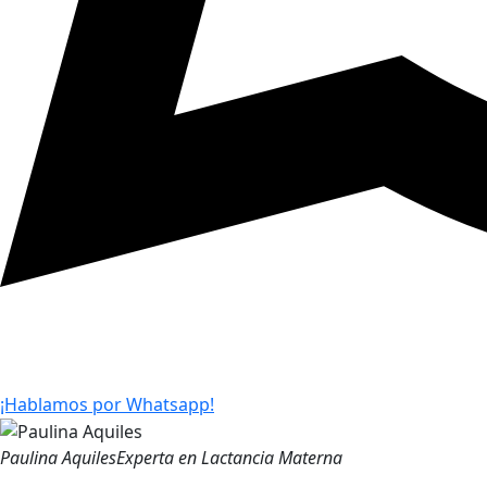
¡Hablamos por Whatsapp!
Paulina Aquiles
Experta en Lactancia Materna