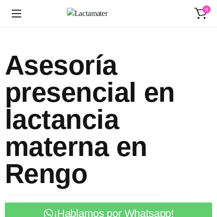
0
Asesoría
presencial en
lactancia
materna en
Rengo
¡Hablamos por Whatsapp!