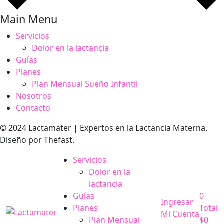
Main Menu
Servicios
Dolor en la lactancia
Guías
Planes
Plan Mensual Sueño Infantil
Nosotros
Contacto
© 2024 Lactamater | Expertos en la Lactancia Materna.
Diseño por Thefast.
Servicios
Dolor en la
lactancia
Guías
0
Ingresar
Planes
Total
Mi Cuenta
Plan Mensual
$
0