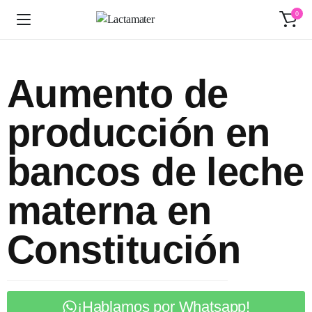
0
Aumento de
producción en
bancos de leche
materna en
Constitución
¡Hablamos por Whatsapp!