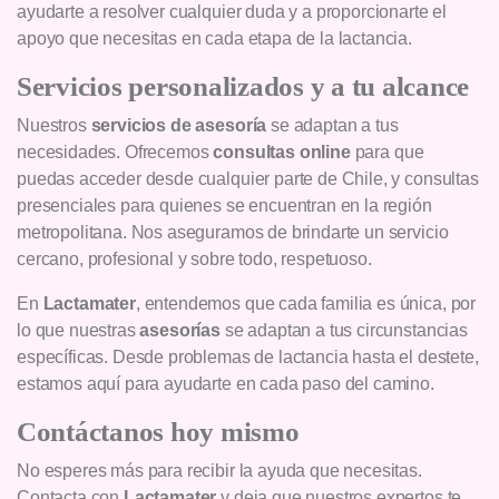
ayudarte a resolver cualquier duda y a proporcionarte el
apoyo que necesitas en cada etapa de la lactancia.
Servicios personalizados y a tu alcance
Nuestros
servicios de asesoría
se adaptan a tus
necesidades. Ofrecemos
consultas online
para que
puedas acceder desde cualquier parte de Chile, y consultas
presenciales para quienes se encuentran en la región
metropolitana. Nos aseguramos de brindarte un servicio
cercano, profesional y sobre todo, respetuoso.
En
Lactamater
, entendemos que cada familia es única, por
lo que nuestras
asesorías
se adaptan a tus circunstancias
específicas. Desde problemas de lactancia hasta el destete,
estamos aquí para ayudarte en cada paso del camino.
Contáctanos hoy mismo
No esperes más para recibir la ayuda que necesitas.
Contacta con
Lactamater
y deja que nuestros expertos te