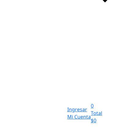
0
Ingresar
Total
Mi Cuenta
$
0