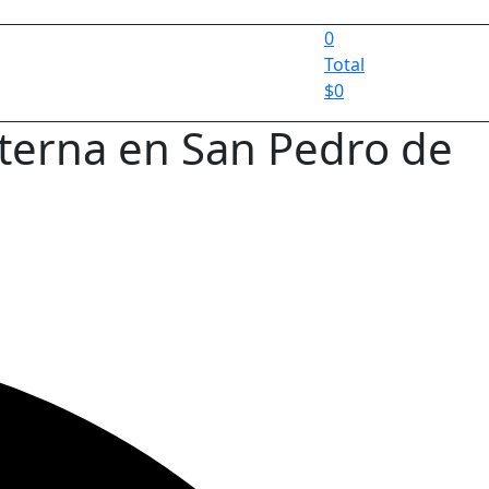
0
Total
$
0
terna en San Pedro de