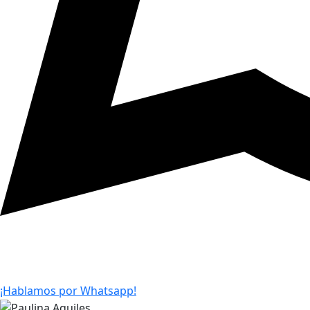
¡Hablamos por Whatsapp!