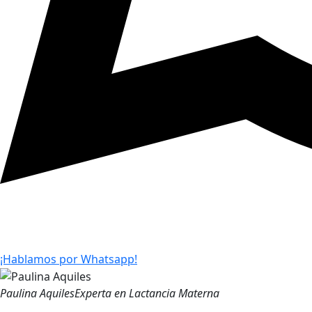
¡Hablamos por Whatsapp!
Paulina Aquiles
Experta en Lactancia Materna