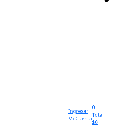
0
Ingresar
Total
Mi Cuenta
$
0