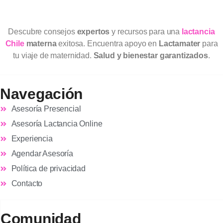
Descubre consejos
expertos
y recursos para una
lactancia
Chile
materna
exitosa. Encuentra apoyo en
Lactamater
para
tu viaje de maternidad.
Salud y bienestar garantizados
.
Navegación
Asesoría Presencial
Asesoría Lactancia Online
Experiencia
Agendar Asesoría
Política de privacidad
Contacto
Comunidad