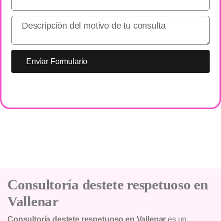
Enviar Formulario
Consultoría destete respetuoso en
Vallenar
Consultoría destete respetuoso en Vallenar
es un