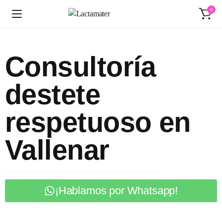
0
Consultoría
destete
respetuoso en
Vallenar
¡Hablamos por Whatsapp!