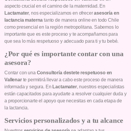
aspecto crucial en el camino de la maternidad. En
Lactamater
, nos especializamos en ofrecer
asesoría en
lactancia materna
tanto de manera online en todo Chile
como presencial en la región metropolitana. Sabemos lo
importante que es este proceso y te acompañamos para
que sea lo más respetuoso y adecuado para ti y tu bebé.
¿Por qué es importante contar con una
asesora?
Contar con una
Consultoría destete respetuoso en
Vallenar
te permitirá llevar a cabo este proceso de manera
informada y segura. En
Lactamater
, nuestros especialistas
están capacitados para ayudarte a resolver cualquier duda y
a proporcionarte el apoyo que necesitas en cada etapa de
la lactancia.
Servicios personalizados y a tu alcance
Nuestros
servicios de asesoría
se adaptan a tus