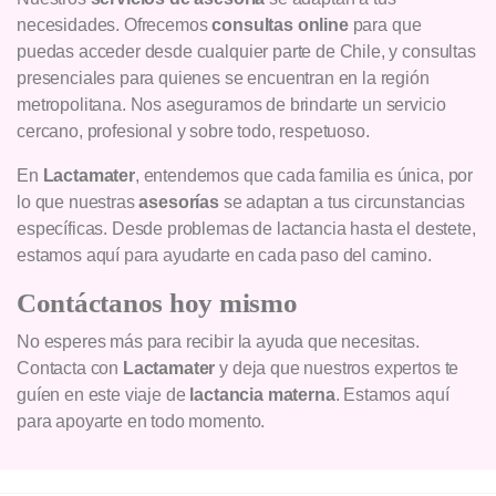
necesidades. Ofrecemos
consultas online
para que
puedas acceder desde cualquier parte de Chile, y consultas
presenciales para quienes se encuentran en la región
metropolitana. Nos aseguramos de brindarte un servicio
cercano, profesional y sobre todo, respetuoso.
En
Lactamater
, entendemos que cada familia es única, por
lo que nuestras
asesorías
se adaptan a tus circunstancias
específicas. Desde problemas de lactancia hasta el destete,
estamos aquí para ayudarte en cada paso del camino.
Contáctanos hoy mismo
No esperes más para recibir la ayuda que necesitas.
Contacta con
Lactamater
y deja que nuestros expertos te
guíen en este viaje de
lactancia materna
. Estamos aquí
para apoyarte en todo momento.