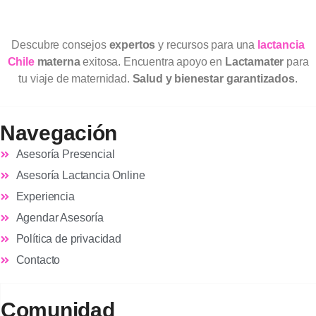
Descubre consejos
expertos
y recursos para una
lactancia
Chile
materna
exitosa. Encuentra apoyo en
Lactamater
para
tu viaje de maternidad.
Salud y bienestar garantizados
.
Navegación
Asesoría Presencial
Asesoría Lactancia Online
Experiencia
Agendar Asesoría
Política de privacidad
Contacto
Comunidad