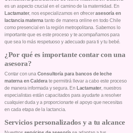
es un aspecto crucial en el camino de la maternidad. En
Lactamater
, nos especializamos en ofrecer
asesoría en
lactancia materna
tanto de manera online en todo Chile
como presencial en la región metropolitana. Sabemos lo
importante que es este proceso y te acompañamos para
que sea lo más respetuoso y adecuado para ti y tu bebé.
¿Por qué es importante contar con una
asesora?
Contar con una
Consultoría para bancos de leche
materna en Caldera
te permitirá llevar a cabo este proceso
de manera informada y segura. En
Lactamater
, nuestros
especialistas están capacitados para ayudarte a resolver
cualquier duda y a proporcionarte el apoyo que necesitas
en cada etapa de la lactancia.
Servicios personalizados y a tu alcance
Nuestros
servicios de asesoría
se adaptan a tus