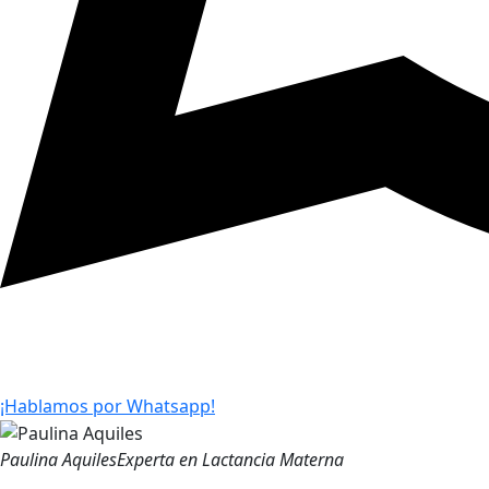
¡Hablamos por Whatsapp!
Paulina Aquiles
Experta en Lactancia Materna