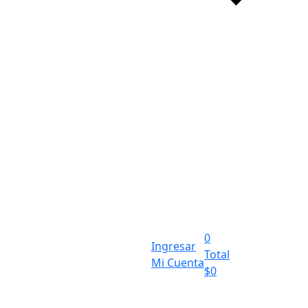
0
Ingresar
Total
Mi Cuenta
$
0