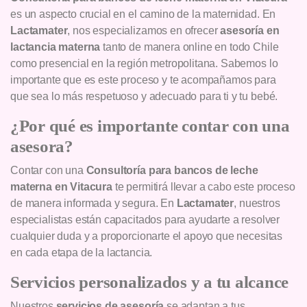
es un aspecto crucial en el camino de la maternidad. En
Lactamater
, nos especializamos en ofrecer
asesoría en
lactancia materna
tanto de manera online en todo Chile
como presencial en la región metropolitana. Sabemos lo
importante que es este proceso y te acompañamos para
que sea lo más respetuoso y adecuado para ti y tu bebé.
¿Por qué es importante contar con una
asesora?
Contar con una
Consultoría para bancos de leche
materna en Vitacura
te permitirá llevar a cabo este proceso
de manera informada y segura. En
Lactamater
, nuestros
especialistas están capacitados para ayudarte a resolver
cualquier duda y a proporcionarte el apoyo que necesitas
en cada etapa de la lactancia.
Servicios personalizados y a tu alcance
Nuestros
servicios de asesoría
se adaptan a tus