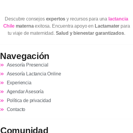
Descubre consejos
expertos
y recursos para una
lactancia
Chile
materna
exitosa. Encuentra apoyo en
Lactamater
para
tu viaje de maternidad.
Salud y bienestar garantizados
.
Navegación
Asesoría Presencial
Asesoría Lactancia Online
Experiencia
Agendar Asesoría
Política de privacidad
Contacto
Comunidad