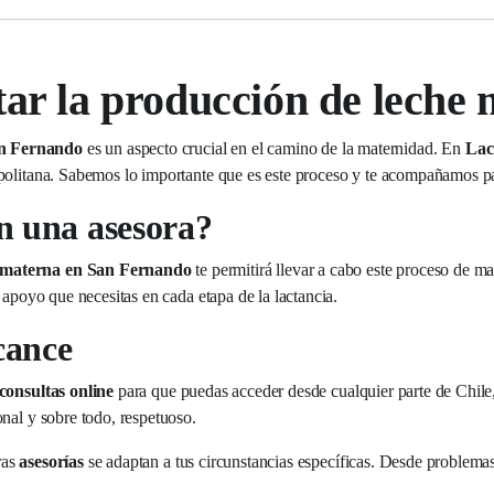
tar la producción de leche
an Fernando
es un aspecto crucial en el camino de la maternidad. En
Lac
politana. Sabemos lo importante que es este proceso y te acompañamos pa
n una asesora?
e materna en San Fernando
te permitirá llevar a cabo este proceso de 
 apoyo que necesitas en cada etapa de la lactancia.
cance
consultas online
para que puedas acceder desde cualquier parte de Chile,
nal y sobre todo, respetuoso.
ras
asesorías
se adaptan a tus circunstancias específicas. Desde problemas