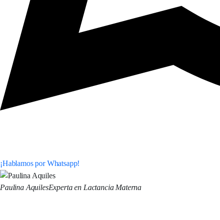
¡Hablamos por Whatsapp!
Paulina Aquiles
Experta en Lactancia Materna