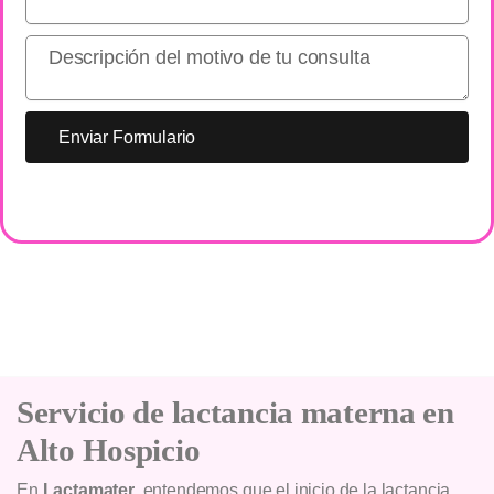
Enviar Formulario
Servicio de lactancia materna en
Alto Hospicio
En
Lactamater
, entendemos que el inicio de la lactancia