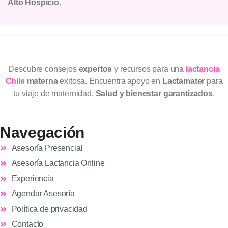
Alto Hospicio
.
Descubre consejos
expertos
y recursos para una
lactancia
Chile
materna
exitosa. Encuentra apoyo en
Lactamater
para
tu viaje de maternidad.
Salud y bienestar garantizados
.
Navegación
Asesoría Presencial
Asesoría Lactancia Online
Experiencia
Agendar Asesoría
Política de privacidad
Contacto