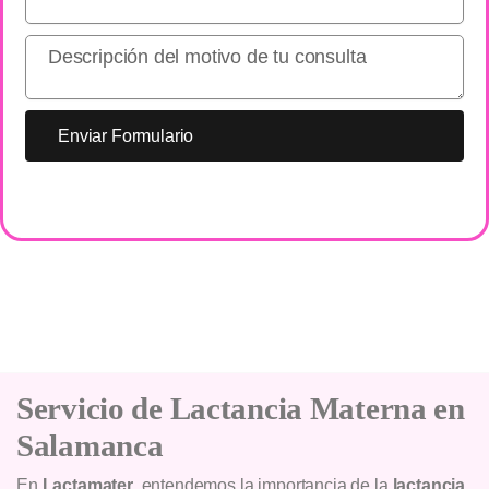
Enviar Formulario
Servicio de Lactancia Materna en
Salamanca
En
Lactamater
, entendemos la importancia de la
lactancia