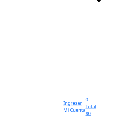
0
Ingresar
Total
Mi Cuenta
$
0