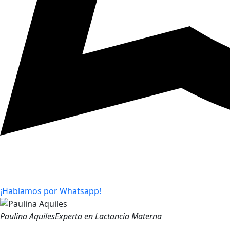
¡Hablamos por Whatsapp!
Paulina Aquiles
Experta en Lactancia Materna