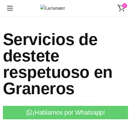
0
Servicios de
destete
respetuoso en
Graneros
¡Hablamos por Whatsapp!