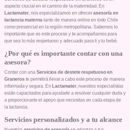
aspecto crucial en el camino de la maternidad. En
Lactamater
, nos especializamos en ofrecer
asesoría en
lactancia materna
tanto de manera online en todo Chile
como presencial en la región metropolitana. Sabemos lo
importante que es este proceso y te acompañamos para
que sea lo más respetuoso y adecuado para ti y tu bebé.
¿Por qué es importante contar con una
asesora?
Contar con una
Servicios de destete respetuoso en
Graneros
te permitirá llevar a cabo este proceso de manera
informada y segura. En
Lactamater
, nuestros especialistas
están capacitados para ayudarte a resolver cualquier duda y
a proporcionarte el apoyo que necesitas en cada etapa de
la lactancia.
Servicios personalizados y a tu alcance
Nuestros
servicios de asesoría
se adaptan a tus