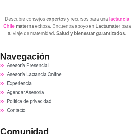
Descubre consejos
expertos
y recursos para una
lactancia
Chile
materna
exitosa. Encuentra apoyo en
Lactamater
para
tu viaje de maternidad.
Salud y bienestar garantizados
.
Navegación
Asesoría Presencial
Asesoría Lactancia Online
Experiencia
Agendar Asesoría
Política de privacidad
Contacto
Comunidad