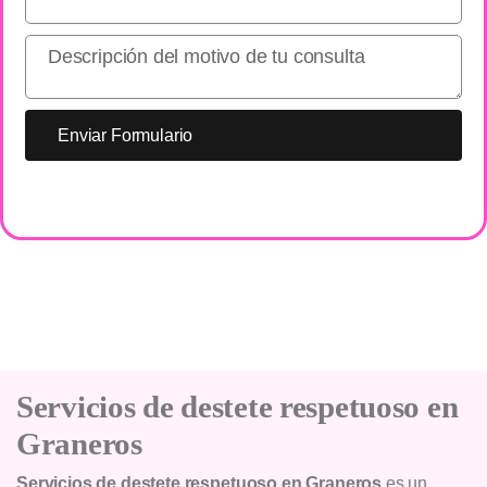
Enviar Formulario
Servicios de destete respetuoso en
Graneros
Servicios de destete respetuoso en Graneros
es un