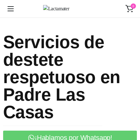
0
Servicios de
destete
respetuoso en
Padre Las
Casas
¡Hablamos por Whatsapp!