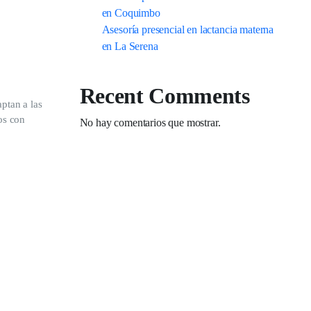
en Coquimbo
Asesoría presencial en lactancia materna
en La Serena
Recent Comments
ptan a las
os con
No hay comentarios que mostrar.