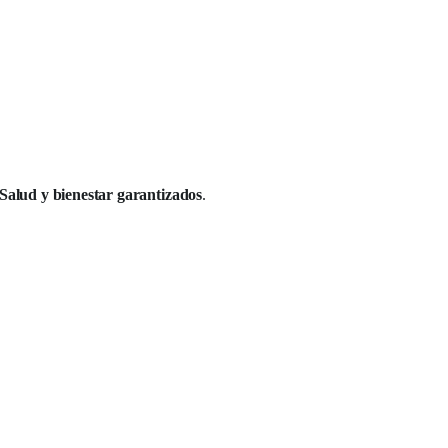
Salud y bienestar garantizados
.