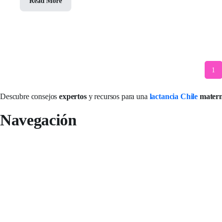
Read More
1
Descubre consejos
expertos
y recursos para una
lactancia Chile
mater
Navegación