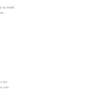
 y su bebé.
 en
a las
os con