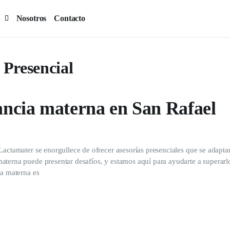
Nosotros
Contacto
Presencial
tancia materna en San Rafael
Lactamater se enorgullece de ofrecer asesorías presenciales que se adaptan
aterna puede presentar desafíos, y estamos aquí para ayudarte a superarl
ia materna es