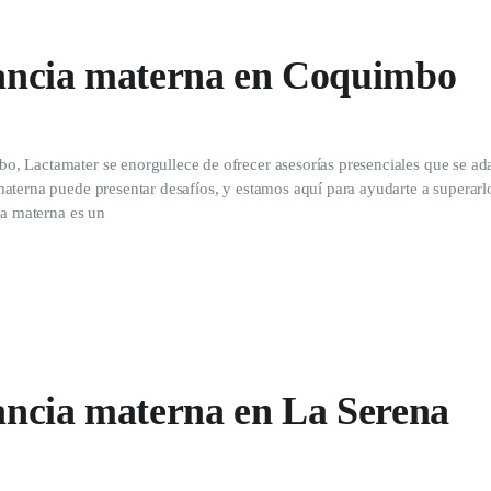
ctancia materna en Coquimbo
, Lactamater se enorgullece de ofrecer asesorías presenciales que se ada
aterna puede presentar desafíos, y estamos aquí para ayudarte a superarl
ia materna es un
tancia materna en La Serena