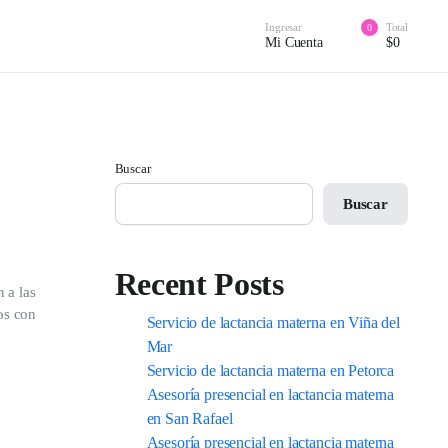
Ingresar
Total
0
Mi Cuenta
$
0
Buscar
Buscar
Recent Posts
 a las
os con
Servicio de lactancia materna en Viña del
Mar
Servicio de lactancia materna en Petorca
Asesoría presencial en lactancia materna
en San Rafael
Asesoría presencial en lactancia materna