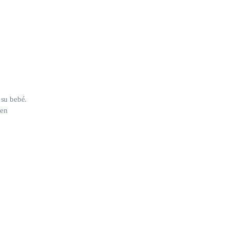
 su bebé.
 en