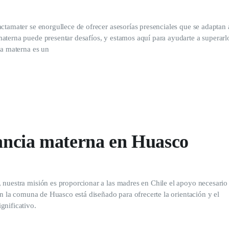
ctamater se enorgullece de ofrecer asesorías presenciales que se adaptan 
aterna puede presentar desafíos, y estamos aquí para ayudarte a superarl
ia materna es un
tancia materna en Huasco
 nuestra misión es proporcionar a las madres en Chile el apoyo necesario
en la comuna de Huasco está diseñado para ofrecerte la orientación y el
gnificativo.