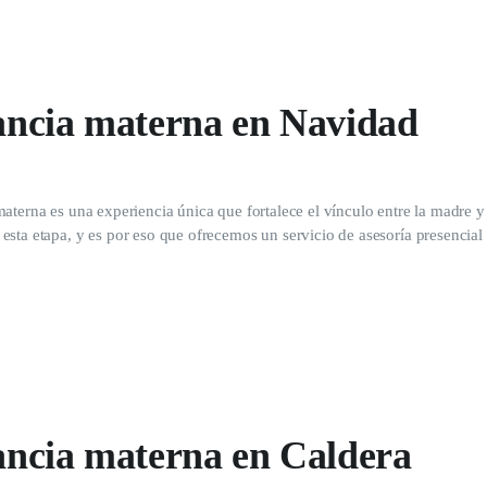
tancia materna en Navidad
aterna es una experiencia única que fortalece el vínculo entre la madre y
sta etapa, y es por eso que ofrecemos un servicio de asesoría presencial
tancia materna en Caldera