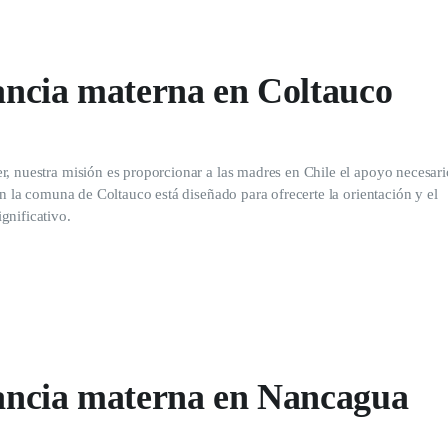
tancia materna en Coltauco
r, nuestra misión es proporcionar a las madres en Chile el apoyo necesar
en la comuna de Coltauco está diseñado para ofrecerte la orientación y el
gnificativo.
ctancia materna en Nancagua