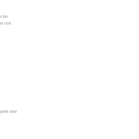
a las
os con
 para una