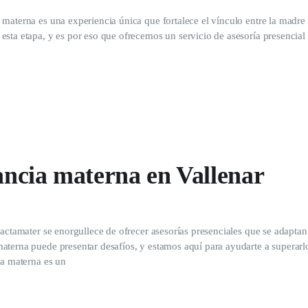
materna es una experiencia única que fortalece el vínculo entre la madre
sta etapa, y es por eso que ofrecemos un servicio de asesoría presencial
tancia materna en Vallenar
actamater se enorgullece de ofrecer asesorías presenciales que se adaptan 
aterna puede presentar desafíos, y estamos aquí para ayudarte a superarl
ia materna es un