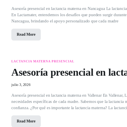
Asesoría presencial en lactancia materna en Nancagua La lactancia 
En Lactamater, entendemos los desafíos que pueden surgir durante e
Nancagua, brindando el apoyo personalizado que cada madre
Read More
LACTANCIA MATERNA PRESENCIAL
Asesoría presencial en lac
julio 3, 2026
Asesoría presencial en lactancia materna en Vallenar En Vallenar, L
necesidades específicas de cada madre. Sabemos que la lactancia m
confianza. ¿Por qué es importante la lactancia materna? La lactanc
Read More